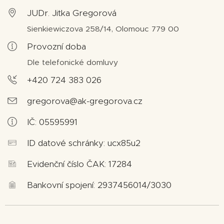
JUDr. Jitka Gregorová
Sienkiewiczova 258/14, Olomouc 779 00
Provozní doba
Dle telefonické domluvy
+420 724 383 026
gregorova@ak-gregorova.cz
IČ: 05595991
ID datové schránky: ucx85u2
Evidenční číslo ČAK: 17284
Bankovní spojení: 2937456014/3030