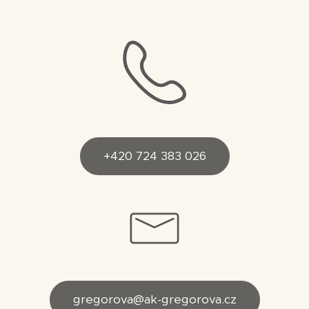
+420 724 383 026
gregorova@ak-gregorova.cz